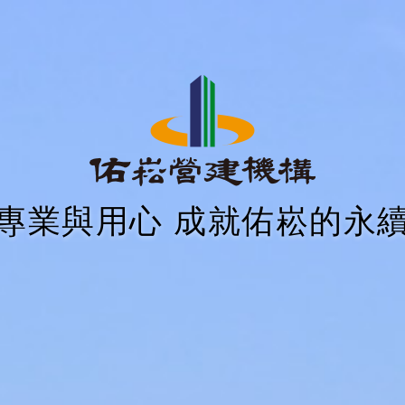
專業與用心 成就佑崧的永